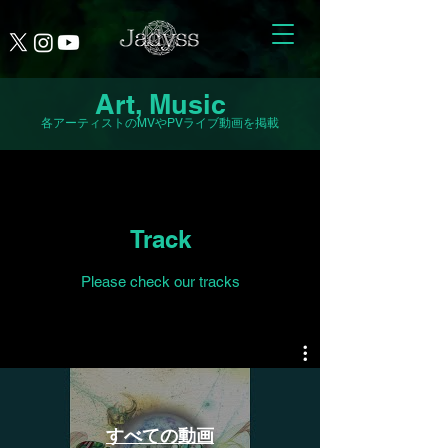
​Art, Music
​各アーティストのMVやPV
ライブ動画を掲載
Track
Please check our tracks
すべての動画